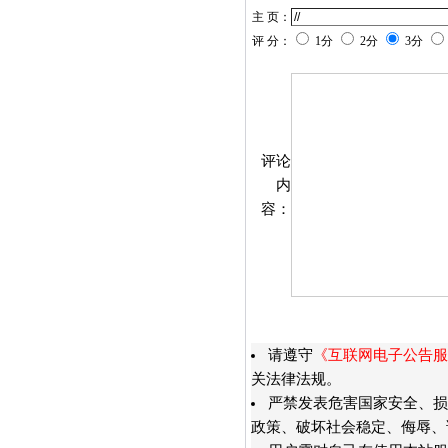
主 页：
评 分：
1分
2分
3分
评论
内
容：
请遵守
《互联网电子公告服
关法律法规。
严禁发表危害国家安全、损
政策、破坏社会稳定、侮辱、