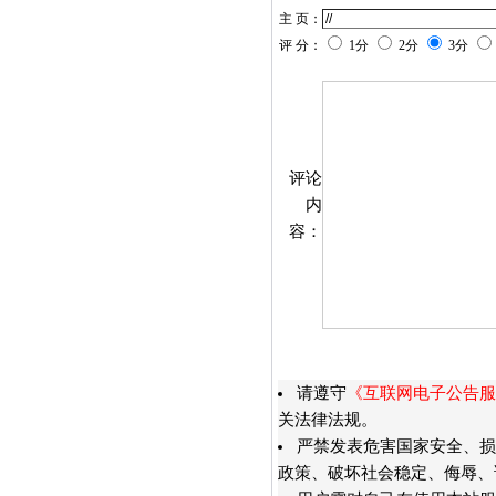
主 页：
评 分：
1分
2分
3分
评论
内
容：
请遵守
《互联网电子公告服
关法律法规。
严禁发表危害国家安全、损
政策、破坏社会稳定、侮辱、